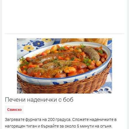
Печени наденички с боб
Свинско
Загрявате фурната на 200 градуса. Сложете наденичките в
нагорещен тиган и бъркайте за около 5 минути на огъня.