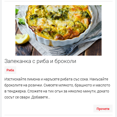
Запеканка с риба и броколи
Риба
Изстискайте лимона и наръсете рибата със сока. Накъсайте
броколите на розички. Смесете млякото, брашното и маслото
в тенджерка. Сложете на тих огън за няколко минути, докато
сосът се свари. Добавете...
Прочети