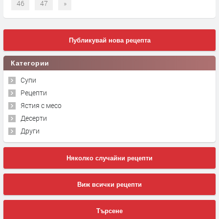
46
47
»
Публикувай нова рецепта
Категории
Супи
Рецепти
Ястия с месо
Десерти
Други
Няколко случайни рецепти
Виж всички рецепти
Търсене