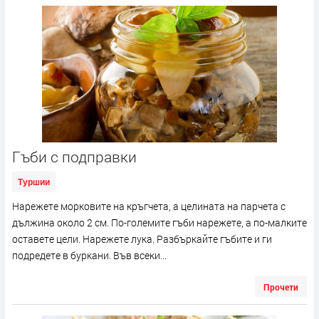
Гъби с подправки
Туршии
Нарежете морковите на кръгчета, а целината на парчета с
дължина около 2 см. По-големите гъби нарежете, а по-малките
оставете цели. Нарежете лука. Разбъркайте гъбите и ги
подредете в буркани. Във всеки...
Прочети