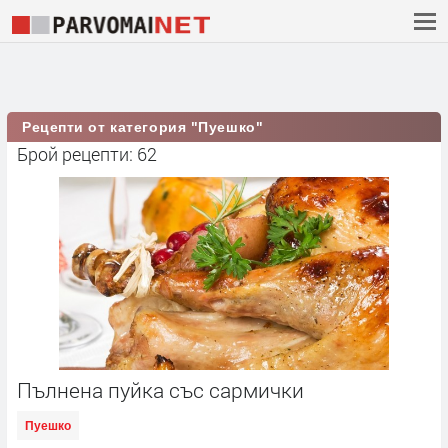
Рецепти от категория "Пуешко"
Брой рецепти: 62
Пълнена пуйка със сармички
Пуешко