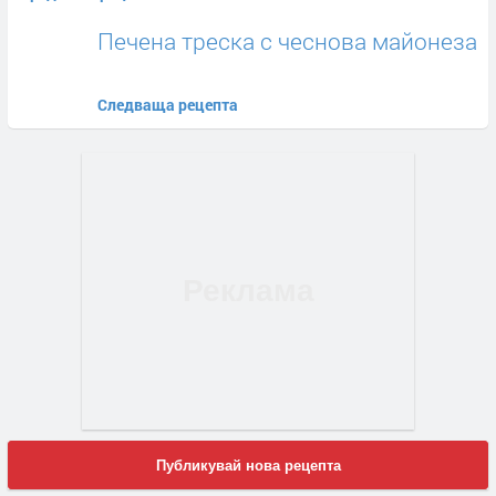
Печена треска с чеснова майонеза
Следваща рецепта
Публикувай нова рецепта