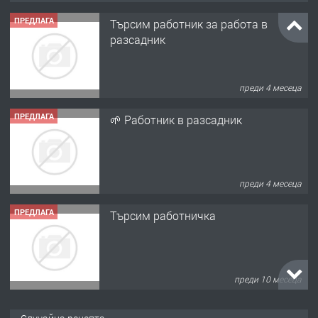
ПРЕДЛАГА
Търсим работник за работа в
разсадник
преди 4 месеца
ПРЕДЛАГА
🌱 Работник в разсадник
преди 4 месеца
ПРЕДЛАГА
Търсим работничка
преди 10 месеца
ПРЕДЛАГА
Продава употребявани чисти и