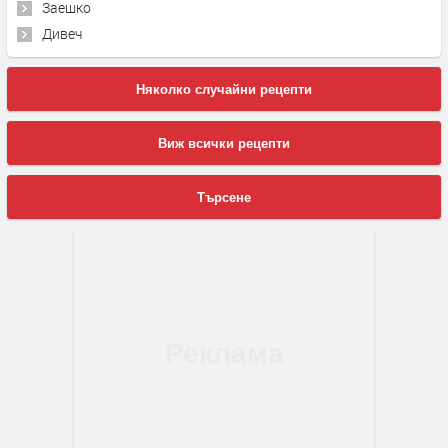
Заешко
Дивеч
Няколко случайни рецепти
Виж всички рецепти
Търсене