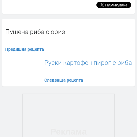
Пушена риба с ориз
Предишна рецепта
Руски картофен пирог с риба
Следваща рецепта