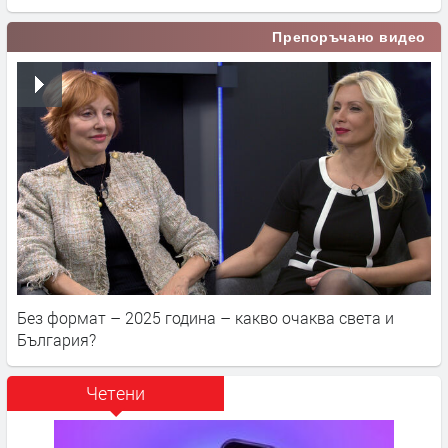
Препоръчано видео
Без формат – 2025 година – какво очаква света и
България?
Четени