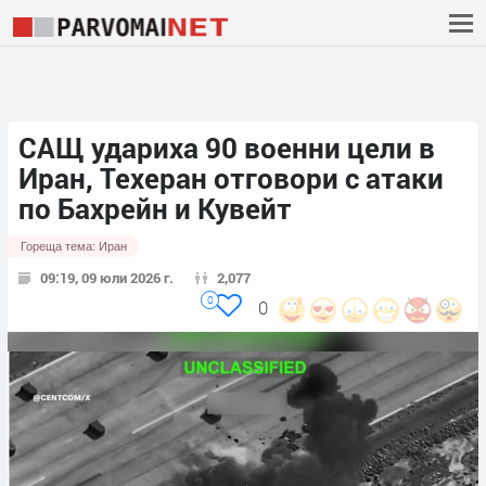
САЩ удариха 90 военни цели в
Иран, Техеран отговори с атаки
по Бахрейн и Кувейт
Гореща тема:
Иран
09:19, 09 юли 2026 г.
2,077
0
0