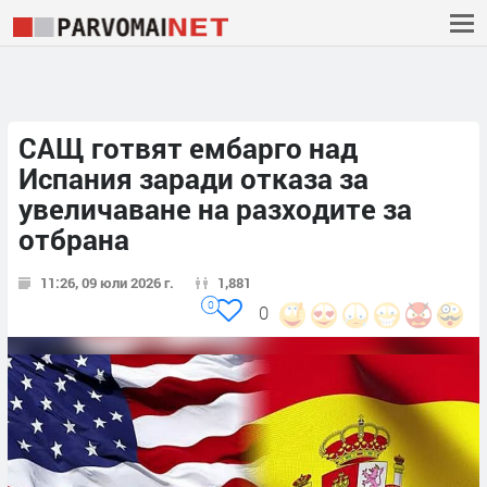
САЩ готвят ембарго над
Испания заради отказа за
увеличаване на разходите за
отбрана
11:26, 09 юли 2026 г.
1,881
0
0