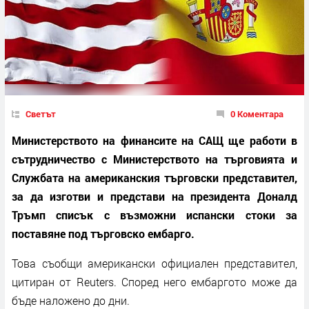
Светът
0 Коментара
Министерството на финансите на САЩ ще работи в
сътрудничество с Министерството на търговията и
Службата на американския търговски представител,
за да изготви и представи на президента Доналд
Тръмп списък с възможни испански стоки за
поставяне под търговско ембарго.
Това съобщи американски официален представител,
цитиран от Reuters. Според него ембаргото може да
бъде наложено до дни.