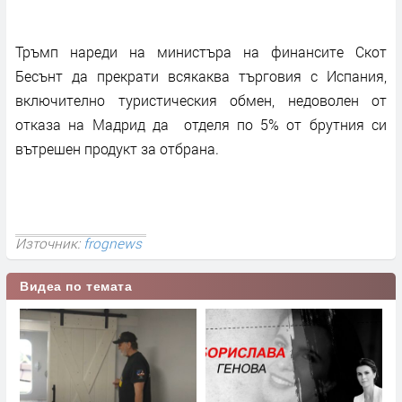
Тръмп нареди на министъра на финансите Скот
Бесънт да прекрати всякаква търговия с Испания,
включително туристическия обмен, недоволен от
отказа на Мадрид да отделя по 5% от брутния си
вътрешен продукт за отбрана.
Източник:
frognews
Видеа по темата