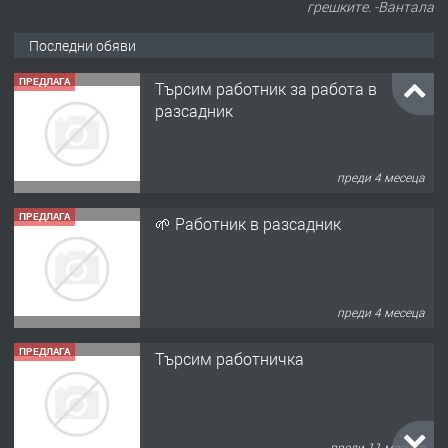
грешките. -Вантала
Последни обяви
ПРЕДЛАГА
Търсим работник за работа в
разсадник
преди 4 месеца
ПРЕДЛАГА
🌱 Работник в разсадник
преди 4 месеца
ПРЕДЛАГА
Търсим работничка
преди 11 месеца