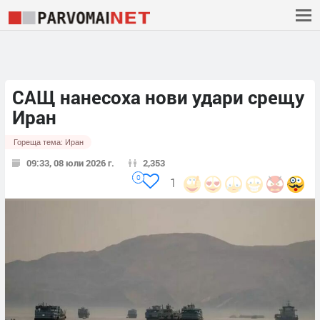
САЩ нанесоха нови удари срещу
Иран
Гореща тема:
Иран
09:33, 08 юли 2026 г.
2,353
0
1