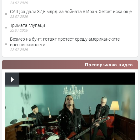
24.07.2026
САЩ са дали 37,5 млрд. за войната в Иран. Хегсет иска още.
23.07.2026
Тримата глупаци
22.07.2026
Безмер на бунт: готвят протест срещу американските
военни самолети
22.07.2026
Препоръчано видео