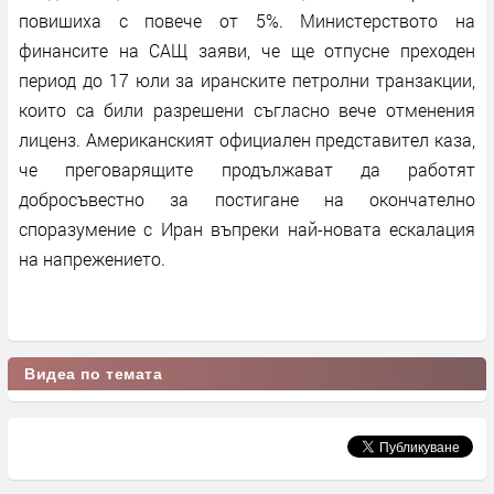
повишиха с повече от 5%. Министерството на
финансите на САЩ заяви, че ще отпусне преходен
период до 17 юли за иранските петролни транзакции,
които са били разрешени съгласно вече отменения
лиценз. Американският официален представител каза,
че преговарящите продължават да работят
добросъвестно за постигане на окончателно
споразумение с Иран въпреки най-новата ескалация
на напрежението.
Видеа по темата