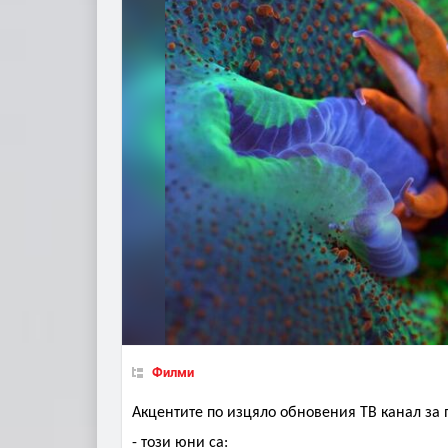
Филми
Акцентите по изцяло обновения ТВ канал за 
-
този юни са: