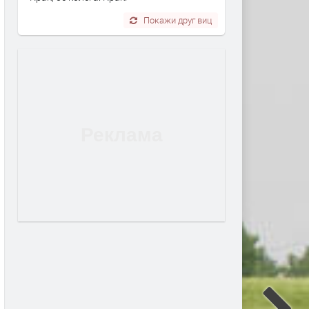
Покажи друг виц