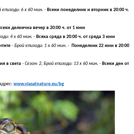
 епизоди: 6 x 60 мин.
-
Всеки понеделник и вторник в 20:00 ч.
Всеки делнична вечер в 20:00 ч. от 1 юни
оди: 4 x 60 мин.
-
Всяка сряда в 20:00 ч. от сряда 3 юни
нтите
-
Брой епизоди: 1 x 60 мин.
-
Понеделник 22 юни в 20:00
я в света
-
Сезон: 2
,
Брой епизоди: 13 x 60 мин.
-
Всеки ден от
и
 адрес:
www.viasatnature.eu/bg