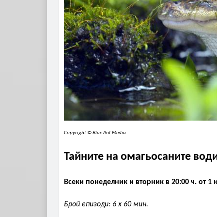
Copyright © Blue Ant Media
Тайните на омагьосаните вод
Всеки понеделник и вторник в 20:00 ч. от 1
Брой епизоди: 6 x 60 мин.