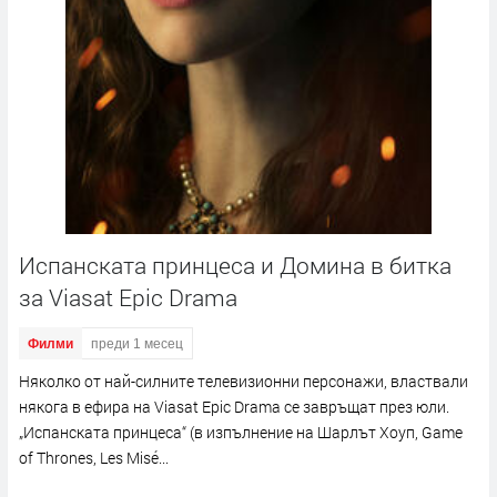
Испанската принцеса и Домина в битка
за Viasat Epic Drama
Филми
преди 1 месец
Няколко от най-силните телевизионни персонажи, властвали
някога в ефира на Viasat Epic Drama се завръщат през юли.
„Испанската принцеса“ (в изпълнение на Шарлът Хоуп, Game
of Thrones, Les Misé...