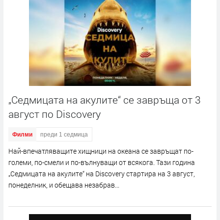
„Седмицата на акулите“ се завръща от 3
август по Discovery
Филми
преди 1 седмица
Най-впечатляващите хищници на океана се завръщат по-
големи, по-смели и по-вълнуващи от всякога. Тази година
„Седмицата на акулите“ на Discovery стартира на 3 август,
понеделник, и обещава незабрав...