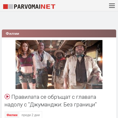
Филми
Правилата се обръщат с главата
надолу с "Джуманджи: Без граници"
Филми
преди 2 дни