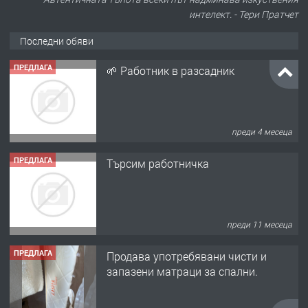
интелект. - Тери Пратчет
Последни обяви
ПРЕДЛАГА
🌱 Работник в разсадник
преди 4 месеца
ПРЕДЛАГА
Търсим работничка
преди 11 месеца
ПРЕДЛАГА
Продава употребявани чисти и
запазени матраци за спални.