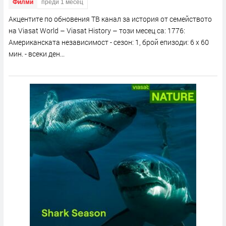
Филми
преди 1 месец
Акцентите по обновения ТВ канал за история от семейството
на Viasat World – Viasat History – този месец са: 1776:
Американската независимост - сезон: 1, брой епизоди: 6 x 60
мин. - всеки ден...