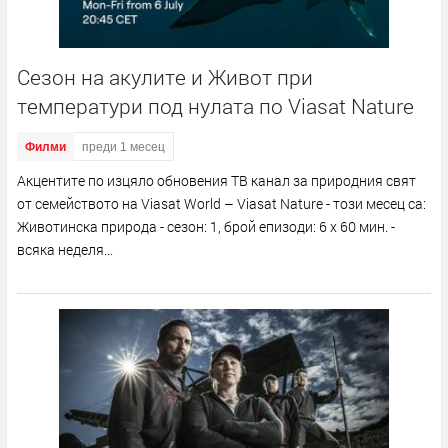
Сезон на акулите и Живот при
температури под нулата по Viasat Nature
Филми
преди 1 месец
Акцентите по изцяло обновения ТВ канал за природния свят
от семейството на Viasat World – Viasat Nature - този месец са:
Животинска природа - сезон: 1, брой епизоди: 6 x 60 мин. -
всяка неделя...