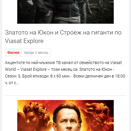
Златото на Юкон и Строеж на гиганти по
Viasat Explore
Филми
преди 1 месец
Акцентите по най-мъжкия ТВ канал от семейството на Viasat
World – Viasat Explore – този месец са: Златото на Юкон -
Сезон: 5, Брой епизоди: 8 x 60 мин. - Всеки делничен ден в 18:00
ч. от с...