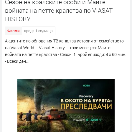
Сезон на кралските особи и Маите:
войната на петте кралства по VIASAT
HISTORY
Филми
преди 1 седмица
Акцентите по обновения ТВ канал за история от семейството
на Viasat World – Viasat History – този месец са: Маите:
войната на петте кралства - Сезон: 1, Брой епизоди: 4 x 60 мин.
- Всеки ден...