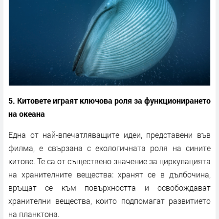
5. Китовете играят ключова роля за функционирането
на океана
Една от най-впечатляващите идеи, представени във
филма, е свързана с екологичната роля на сините
китове. Те са от съществено значение за циркулацията
на хранителните вещества: хранят се в дълбочина,
връщат се към повърхността и освобождават
хранителни вещества, които подпомагат развитието
на планктона.