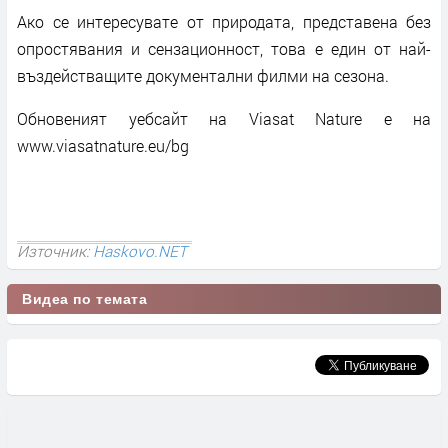
Ако се интересувате от природата, представена без
опростявания и сензационност, това е един от най-
въздействащите документални филми на сезона.
Обновеният уебсайт на Viasat Nature е на
www.viasatnature.eu/bg
Източник:
Haskovo.NET
Видеа по темата