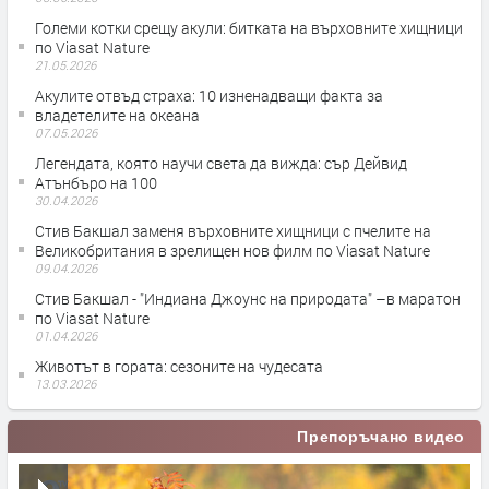
Големи котки срещу акули: битката на върховните хищници
по Viasat Nature
21.05.2026
Акулите отвъд страха: 10 изненадващи факта за
владетелите на океана
07.05.2026
Легендата, която научи света да вижда: сър Дейвид
Атънбъро на 100
30.04.2026
Стив Бакшал заменя върховните хищници с пчелите на
Великобритания в зрелищен нов филм по Viasat Nature
09.04.2026
Стив Бакшал - "Индиана Джоунс на природата" –в маратон
по Viasat Nature
01.04.2026
Животът в гората: сезоните на чудесата
13.03.2026
Препоръчано видео