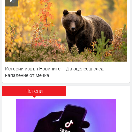
Истории извън Новините – Да оцелееш след
нападение от мечка
Четени