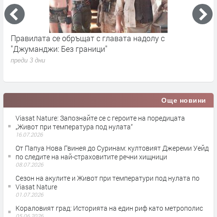
„Седмицата на акулите“ се завръща от 3 август по
И
Discovery
п
преди 1 седмица
Още новини
Viasat Nature: Запознайте се с героите на поредицата
„Живот при температура под нулата“
16.07.2026
От Папуа Нова Гвинея до Суринам: култовият Джереми Уейд
по следите на най-страховитите речни хищници
08.07.2026
Сезон на акулите и Живот при температури под нулата по
Viasat Nature
01.07.2026
Кораловият град: Историята на един риф като метрополис
05.06.2026