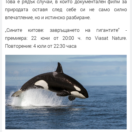
Това е рядък случай, в който документален филм за
природата оставя след себе си не само силно
впечатление, но и истинско разбиране.
„Сините китове: завръщането на гигантите“ -
премиера: 22 юни от 20:00 ч. по Viasat Nature.
Повторение: 4 юли от 22:30 часа