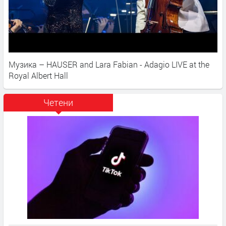
Музика – HAUSER and Lara Fabian - Adagio LIVE at the
Royal Albert Hall
Четени