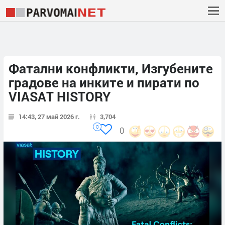
Фатални конфликти, Изгубените
градове на инките и пирати по
VIASAT HISTORY
14:43, 27 май 2026 г.
3,704
0
0