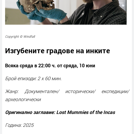
Copyright © Windfall
Изгубените градове на инките
Всяка сряда в 22:00 ч. от сряда
,
10 юни
Брой епизоди: 2 x 60 мин.
Жанр: Документален/ исторически/ експедиции/
археологически
Оригинално заглавие: Lost Mummies of the Incas
Година: 2025