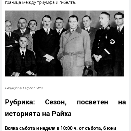
граница между триумфа и гибелта.
Copyright © Farpoint Films
Рубрика: Сезон, посветен на
историята на Райха
Всяка събота и неделя в 10:00 ч. от събота
,
6 юни