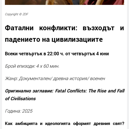
Copyright © ZDF
Фатални конфликти: възходът и
падението на цивилизациите
Всеки четвъртък в 22:00 ч. от четвъртък 4 юни
Брой епизоди: 4 x 60 мин.
Жанр: Документален/ древна история/ военен
Оригинално заглавие: Fatal Conflicts: The Rise and Fall
of Civilisations
Година: 2025
Как амбицията и идеологията оформят древния свят?