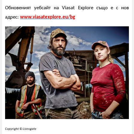
Обновеният уебсайт на
Viasat Explore
също е с нов
адрес:
www.viasatexplore.eu/bg
Copyright © Lionsgate