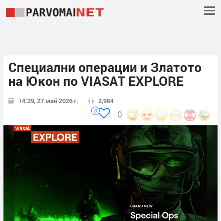
Специални операции и Златото
на Юкон по VIASAT EXPLORE
14:29, 27 май 2026 г.
2,984
0
0