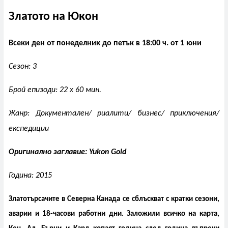
Златото на Юкон
Всеки ден от понеделник до петък в 18:00 ч. от 1 юни
Сезон: 3
Брой епизоди: 22 x 60 мин.
Жанр: Документален/ риалити/ бизнес/ приключения/
експедиции
Оригинално заглавие: Yukon Gold
Година: 2015
Златотърсачите в Северна Канада се сблъскват с кратки сезони,
аварии и 18-часови работни дни. Заложили всичко на карта,