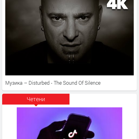
Музика – Disturbed - The Sound Of Silence
Четени