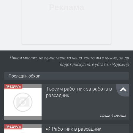
Някои мислят, че единственото нещо, което им е нужно, за да
водят дискусия, е устата. - Чудомир
Последни обяви
ПРЕДЛАГА
Търсим работник за работа в
разсадник
преди 4 месеца
ПРЕДЛАГА
🌱 Работник в разсадник