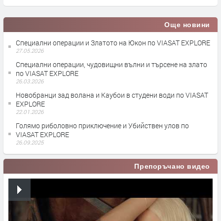
Още новини
Специални операции и Златото на Юкон по VIASAT EXPLORE
27.05.2026
Специални операции, чудовищни вълни и търсене на злато
по VIASAT EXPLORE
26.03.2026
Новобранци зад волана и Каубои в студени води по VIASAT
EXPLORE
22.01.2026
Голямо риболовно приключение и Убийствен улов по
VIASAT EXPLORE
26.09.2025
Препоръчано видео