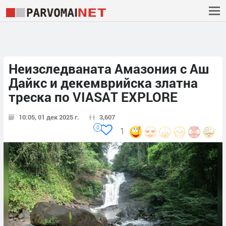
Неизследваната Амазония с Аш
Дайкс и декемврийска златна
треска по VIASAT EXPLORE
10:05, 01 дек 2025 г.
3,607
0
1