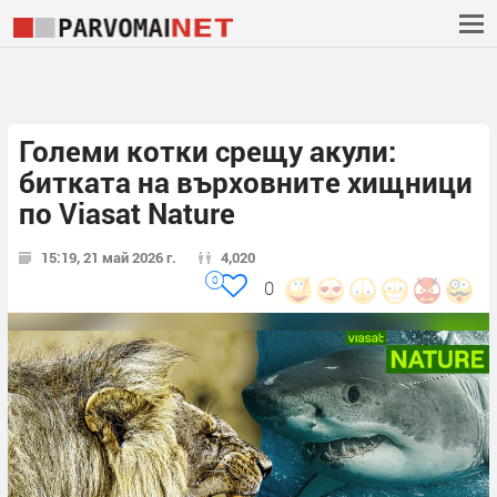
Големи котки срещу акули:
битката на върховните хищници
по Viasat Nature
15:19, 21 май 2026 г.
4,020
0
0