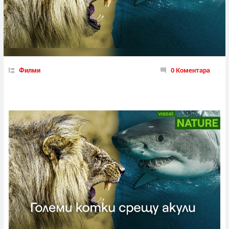
Филми
0 Коментара