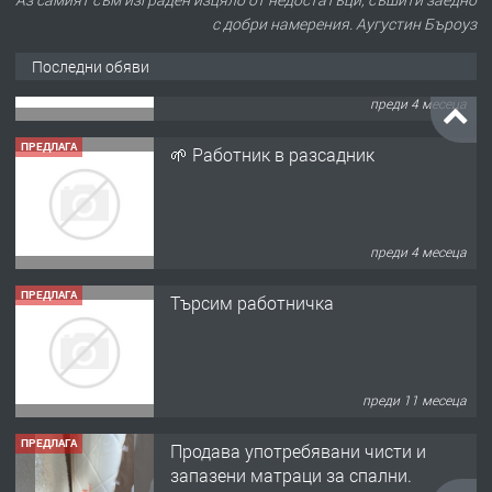
с добри намерения. Аугустин Бъроуз
Последни обяви
ПРЕДЛАГА
🌱 Работник в разсадник
преди 4 месеца
ПРЕДЛАГА
Търсим работничка
преди 11 месеца
ПРЕДЛАГА
Продава употребявани чисти и
запазени матраци за спални.