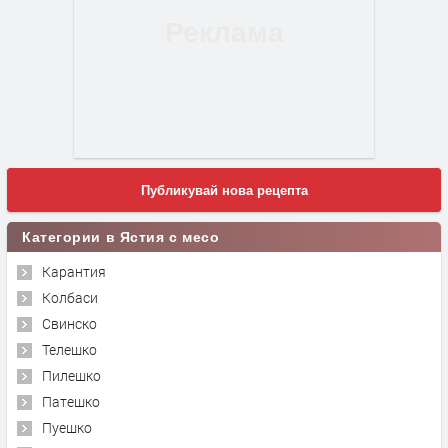
Публикувай нова рецепта
Категории в Ястия с месо
Карантия
Колбаси
Свинско
Телешко
Пилешко
Патешко
Пуешко