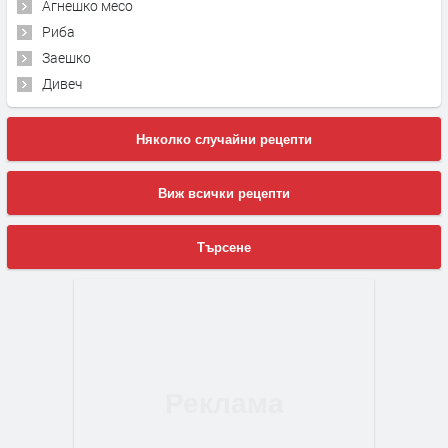
Агнешко месо
Риба
Заешко
Дивеч
Няколко случайни рецепти
Виж всички рецепти
Търсене