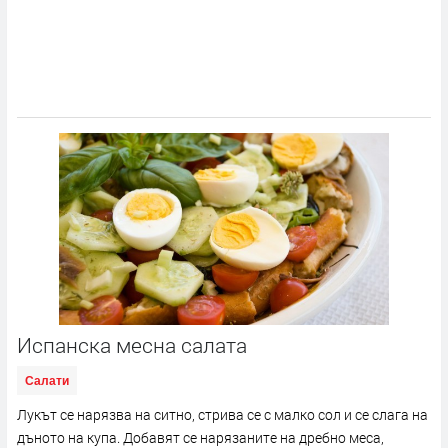
Испанска месна салата
Салати
Лукът се нарязва на ситно, стрива се с малко сол и се слага на
дъното на купа. Добавят се нарязаните на дребно меса,