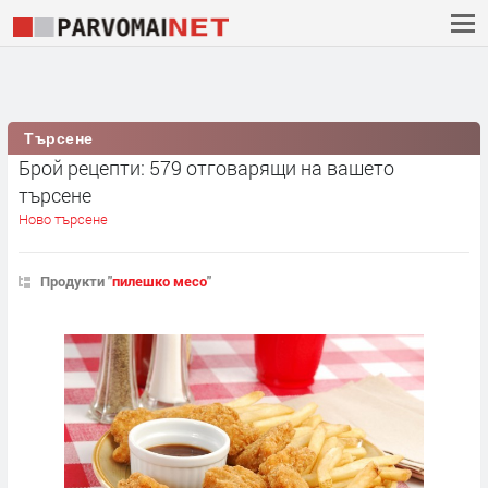
Търсене
Брой рецепти: 579 отговарящи на вашето
търсене
Ново търсене
Продукти "
пилешко месо
"