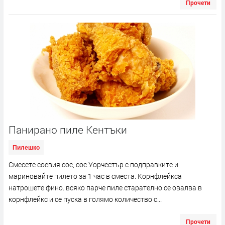
Прочети
Панирано пиле Кентъки
Пилешко
Смесете соевия сос, сос Уорчестър с подправките и
мариновайте пилето за 1 час в сместа. Корнфлейкса
натрошете фино. всяко парче пиле старателно се овалва в
корнфлейкс и се пуска в голямо количество с...
Прочети