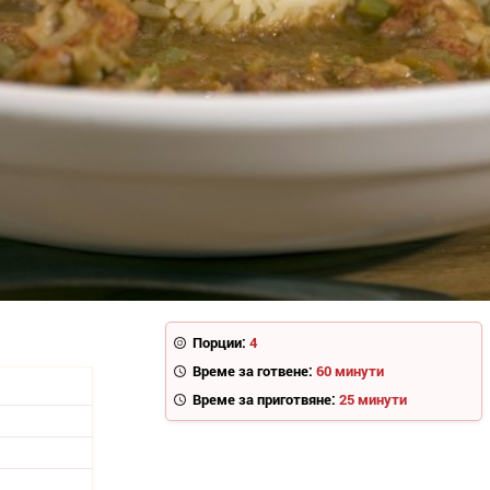
Порции:
4
Време за готвене:
60 минути
Време за приготвяне:
25 минути