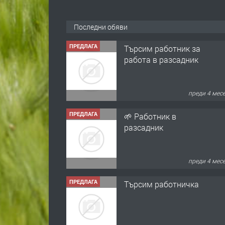
Последни обяви
ПРЕДЛАГА
Търсим работник за
работа в разсадник
преди 4 мес
ПРЕДЛАГА
🌱 Работник в
разсадник
преди 4 мес
ПРЕДЛАГА
Търсим работничка