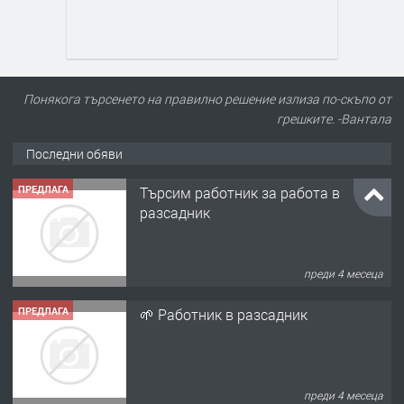
Понякога търсенето на правилно решение излиза по-скъпо от
грешките. -Вантала
Последни обяви
ПРЕДЛАГА
Търсим работник за работа в
разсадник
преди 4 месеца
ПРЕДЛАГА
🌱 Работник в разсадник
преди 4 месеца