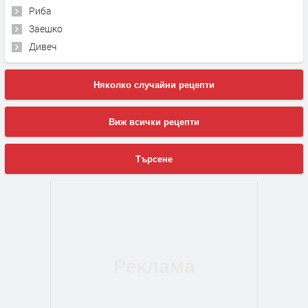
Риба
Заешко
Дивеч
Няколко случайни рецепти
Виж всички рецепти
Търсене