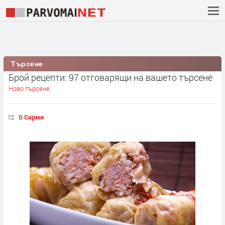
Търсене
Брой рецепти: 97 отговарящи на вашето търсене
Ново търсене
В
Сарми