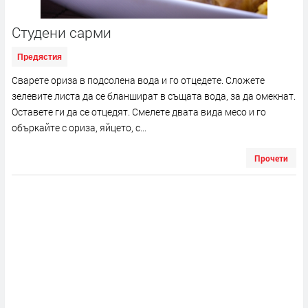
Студени сарми
Предястия
Сварете ориза в подсолена вода и го отцедете. Сложете
зелевите листа да се бланшират в същата вода, за да омекнат.
Оставете ги да се отцедят. Смелете двата вида месо и го
объркайте с ориза, яйцето, с...
Прочети