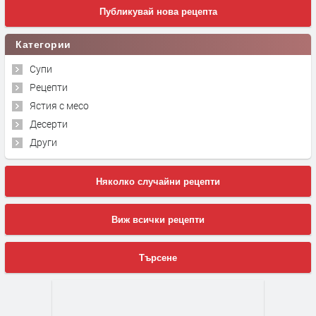
Публикувай нова рецепта
Категории
Супи
Рецепти
Ястия с месо
Десерти
Други
Няколко случайни рецепти
Виж всички рецепти
Търсене