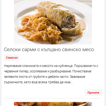
Селски сарми с кълцано свинско месо
Свинско
Нарязваме сланината и месото на кубченца. Поръсваме ги с
червения пипер, осоляваме и разбъркваме. Почистваме
зелевите листа от грубите и дебели части. Завиваме
сърмичките, като във всяка трябва да има...
Прочети