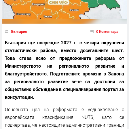
България
0 Коментара
България ще посрещне 2027 г. с четири окрупнени
статистически района, вместо досегашните шест.
Това става ясно от предложената реформа от
Министерството на регионалното развитие и
благоустройството. Подготвените промени в Закона
за регионалното развитие вече са достъпни за
обществено обсъждане в специализирания портал за
консултации.
Основната цел на реформата е уеднаквяване с
европейската класификация NUTS, като се
подчертава, че настоящите административни граници