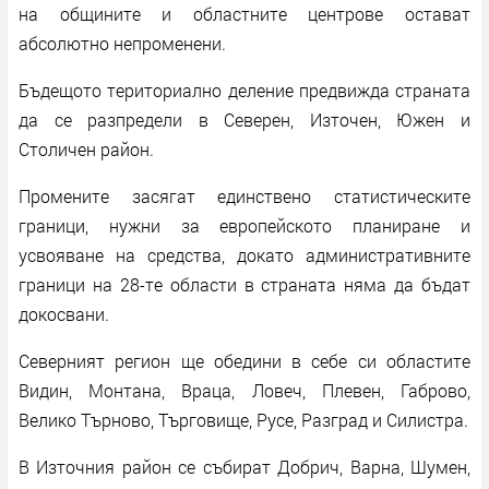
на общините и областните центрове остават
абсолютно непроменени.
Бъдещото териториално деление предвижда страната
да се разпредели в Северен, Източен, Южен и
Столичен район.
Промените засягат единствено статистическите
граници, нужни за европейското планиране и
усвояване на средства, докато административните
граници на 28-те области в страната няма да бъдат
докосвани.
Северният регион ще обедини в себе си областите
Видин, Монтана, Враца, Ловеч, Плевен, Габрово,
Велико Търново, Търговище, Русе, Разград и Силистра.
В Източния район се събират Добрич, Варна, Шумен,