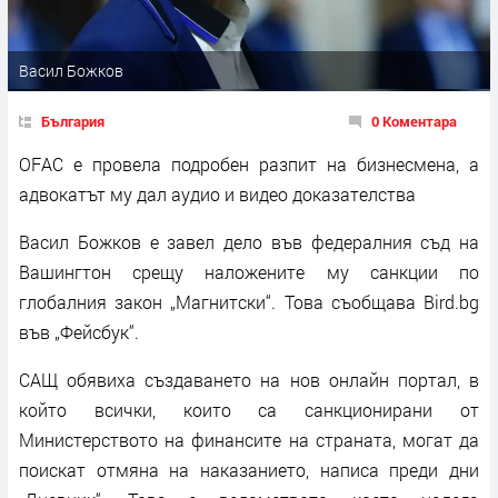
Васил Божков
България
0 Коментара
OFAC е провела подробен разпит на бизнесмена, а
адвокатът му дал аудио и видео доказателства
Васил Божков е завел дело във федералния съд на
Вашингтон срещу наложените му санкции по
глобалния закон „Магнитски“. Това съобщава Bird.bg
във „Фейсбук“.
САЩ обявиха създаването на нов онлайн портал, в
който всички, които са санкционирани от
Министерството на финансите на страната, могат да
поискат отмяна на наказанието, написа преди дни