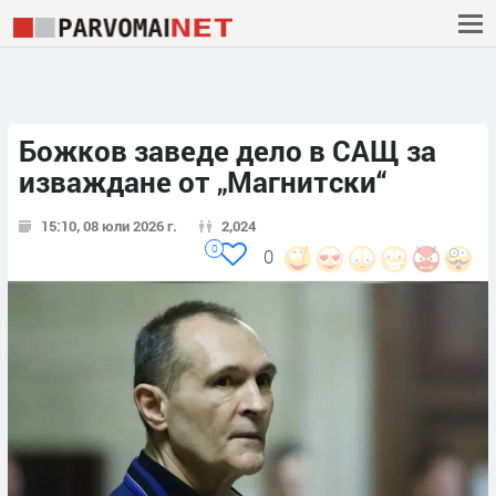
Божков заведе дело в САЩ за
изваждане от „Магнитски“
15:10, 08 юли 2026 г.
2,024
0
0