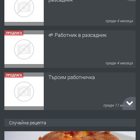
преди 4 месеца
ПРЕДЛАГА
🌱 Работник в разсадник
преди 4 месеца
ПРЕДЛАГА
Търсим работничка
преди 11 месеца
ПРЕДЛАГА
Продава употребявани чисти и
Случайна рецепта
запазени матраци за спални.