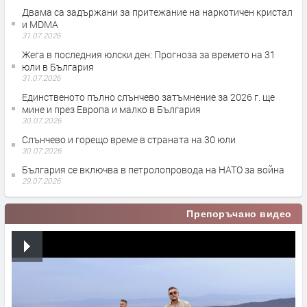
Двама са задържани за притежание на наркотичен кристал
и MDMA
31.07.2026
Жега в последния юлски ден: Прогноза за времето на 31
юли в България
31.07.2026
Единственото пълно слънчево затъмнение за 2026 г. ще
мине и през Европа и малко в България
30.07.2026
Слънчево и горещо време в страната на 30 юли
30.07.2026
България се включва в петролопровода на НАТО за война
29.07.2026
Препоръчано видео