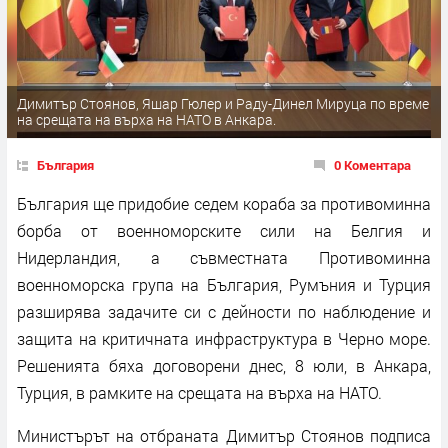
Димитър Стоянов, Яшар Гюлер и Раду-Динел Мируца по време
на срещата на върха на НАТО в Анкара.
България
0 Коментара
България ще придобие седем кораба за противоминна
борба от военноморските сили на Белгия и
Нидерландия, а съвместната Противоминна
военноморска група на България, Румъния и Турция
разширява задачите си с дейности по наблюдение и
защита на критичната инфраструктура в Черно море.
Решенията бяха договорени днес, 8 юли, в Анкара,
Турция, в рамките на срещата на върха на НАТО.
Министърът на отбраната Димитър Стоянов подписа