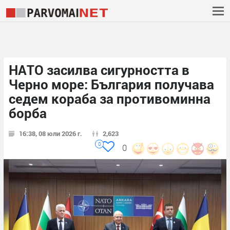
НАТО засилва сигурността в
Черно море: България получава
седем кораба за противоминна
борба
16:38, 08 юли 2026 г.
2,623
0
0