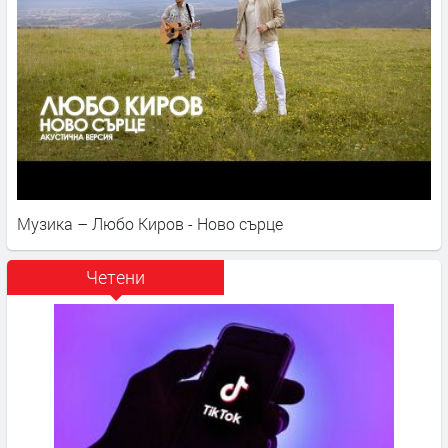
Музика – Любо Киров - Ново сърце
Четени