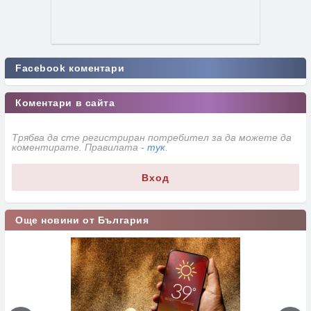
Facebook коментари
Коментари в сайта
Трябва да сте регистриран потребител за да можете да
коментирате. Правилата -
тук
.
Вход
Още новини от България