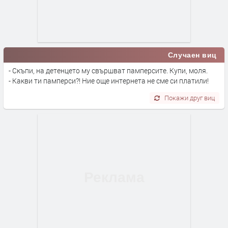
Случаен виц
- Скъпи, на детенцето му свършват памперсите. Купи, моля.
- Какви ти памперси?! Ние още интернета не сме си платили!
Покажи друг виц