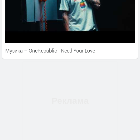
Музика – OneRepublic - Need Your Love