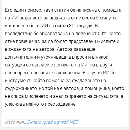
Ето един пример: тази статия бе написана с помощта
на ИИ, заданието за задачата отне около 5 минути,
изпълнена бе от ИИ за около 30 секунди. В
последствие бе обработвана на повече от 50%, което
отне повече час, за да бъдат представени мислите и
вижданията на автора. Автора задаваше
допълнителни и уточняващи въпроси и в някой
ситуации се съгласи с логиката на ИИ, но в други
пренебрегна неговите заключения. В случая ИИ бе
инструмент, който помогна за създаването на
съдържанието, но той не е автора, а помощника, което
не спира мисленето и анализирането на ситуацията, а
улеснява нейното пресъздаване.
Източник:
Dimitrovgrad.bgvesti.NET