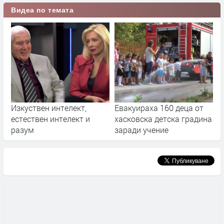
Видеа по темата
Изкуствен интелект,
Евакуираха 160 деца от
естествен интелект и
хасковска детска градина
разум
заради учение