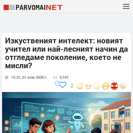
Изкуственият интелект: новият
учител или най-лесният начин да
отгледаме поколение, което не
мисли?
15:31, 01 юли 2026 г.
3,747
0
2