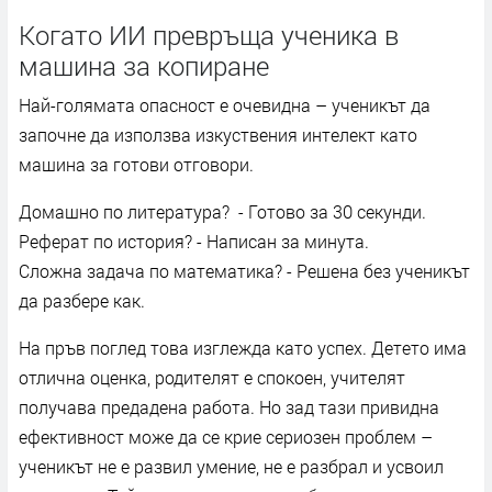
Когато ИИ превръща ученика в
машина за копиране
Най-голямата опасност е очевидна – ученикът да
започне да използва изкуствения интелект като
машина за готови отговори.
Домашно по литература? - Готово за 30 секунди.
Реферат по история? - Написан за минута.
Сложна задача по математика? - Решена без ученикът
да разбере как.
На пръв поглед това изглежда като успех. Детето има
отлична оценка, родителят е спокоен, учителят
получава предадена работа. Но зад тази привидна
ефективност може да се крие сериозен проблем –
ученикът не е развил умение, не е разбрал и усвоил