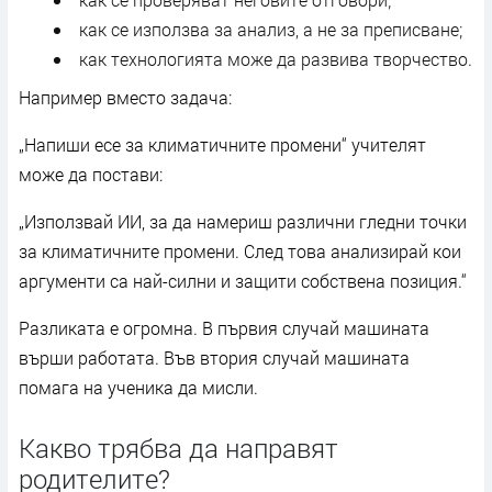
как се използва за анализ, а не за преписване;
как технологията може да развива творчество.
Например вместо задача:
„Напиши есе за климатичните промени“ учителят
може да постави:
„Използвай ИИ, за да намериш различни гледни точки
за климатичните промени. След това анализирай кои
аргументи са най-силни и защити собствена позиция.“
Разликата е огромна. В първия случай машината
върши работата. Във втория случай машината
помага на ученика да мисли.
Какво трябва да направят
родителите?