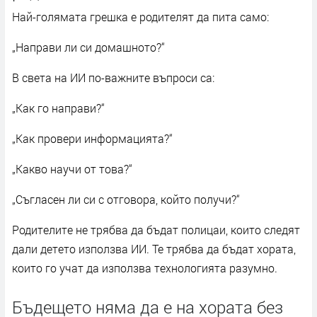
Най-голямата грешка е родителят да пита само:
„Направи ли си домашното?“
В света на ИИ по-важните въпроси са:
„Как го направи?“
„Как провери информацията?“
„Какво научи от това?“
„Съгласен ли си с отговора, който получи?“
Родителите не трябва да бъдат полицаи, които следят
дали детето използва ИИ. Те трябва да бъдат хората,
които го учат да използва технологията разумно.
Бъдещето няма да е на хората без