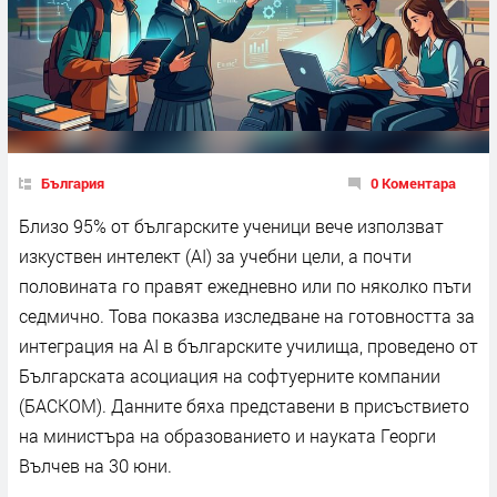
България
0 Коментара
Близо 95% от българските ученици вече използват
изкуствен интелект (AI) за учебни цели, а почти
половината го правят ежедневно или по няколко пъти
седмично. Това показва изследване на готовността за
интеграция на AI в българските училища, проведено от
Българската асоциация на софтуерните компании
(БАСКОМ). Данните бяха представени в присъствието
на министъра на образованието и науката Георги
Вълчев на 30 юни.