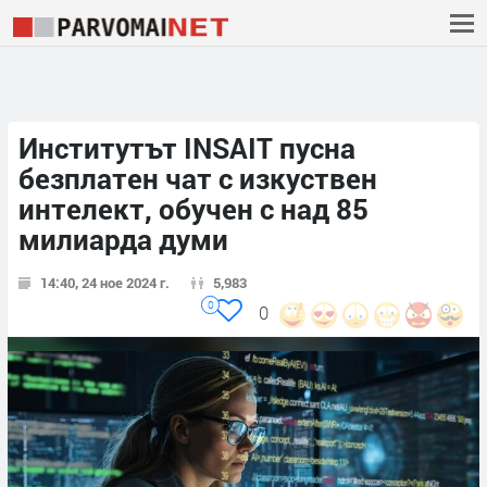
Институтът INSAIT пусна
безплатен чат с изкуствен
интелект, обучен с над 85
милиарда думи
14:40, 24 ное 2024 г.
5,983
0
0