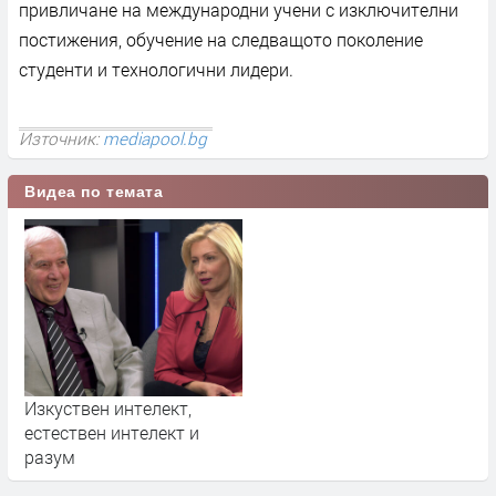
привличане на международни учени с изключителни
постижения, обучение на слeдващото поколение
студенти и технологични лидери.
Източник:
mediapool.bg
Видеа по темата
Изкуствен интелект,
естествен интелект и
разум