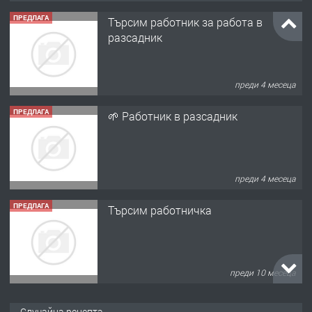
ПРЕДЛАГА
Търсим работник за работа в
разсадник
преди 4 месеца
ПРЕДЛАГА
🌱 Работник в разсадник
преди 4 месеца
ПРЕДЛАГА
Търсим работничка
преди 10 месеца
ПРЕДЛАГА
Продава употребявани чисти и
Случайна рецепта