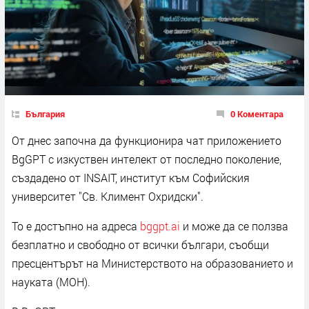
България
0 Коментара
От днес започна да функционира чат приложението
BgGPT с изкуствен интелект от последно поколение,
създадено от INSAIT, институт към Софийския
университет "Св. Климент Охридски".
То е достъпно на адреса
bggpt.ai
и може да се ползва
безплатно и свободно от всички българи, съобщи
пресцентърът на Министерството на образованието и
науката (МОН).