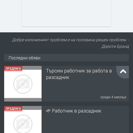
Добре изложеният проблем е на половина решен проблем. -
Дороти Бранд
Последни обяви
ПРЕДЛАГА
Търсим работник за работа в
разсадник
преди 4 месеца
ПРЕДЛАГА
🌱 Работник в разсадник