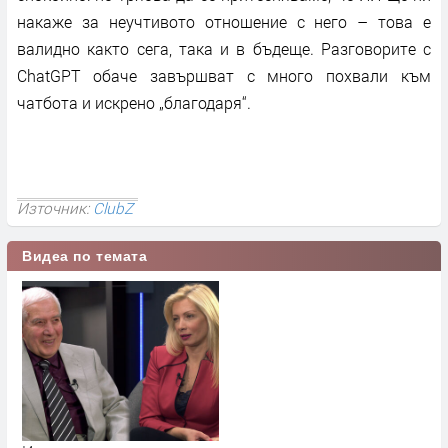
накаже за неучтивото отношение с него – това е
валидно както сега, така и в бъдеще. Разговорите с
ChatGPT обаче завършват с много похвали към
чатбота и искрено „благодаря“.
Източник:
ClubZ
Видеа по темата