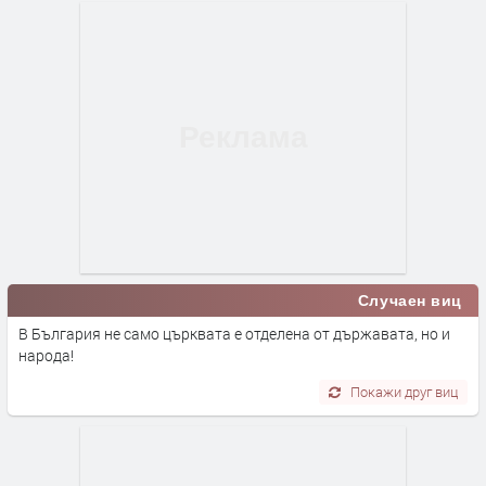
Случаен виц
В България не само църквата е отделена от държавата, но и
народа!
Покажи друг виц