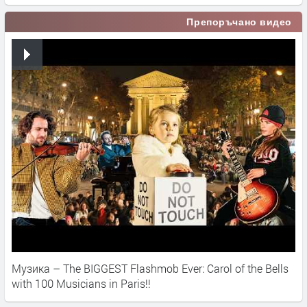
Препоръчано видео
Музика – The BIGGEST Flashmob Ever: Carol of the Bells
with 100 Musicians in Paris!!