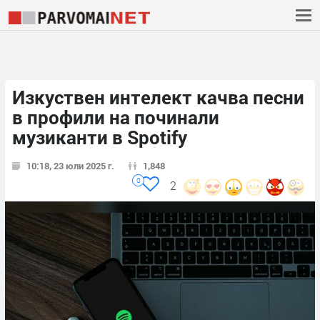
Изкуствен интелект качва песни
в профили на починали
музиканти в Spotify
10:18, 23 юли 2025 г.
1,848
0
2