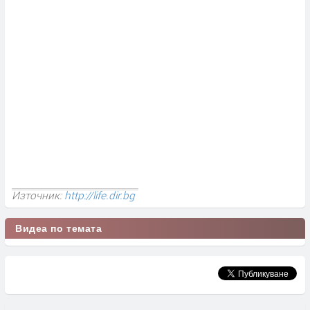
Източник:
http://life.dir.bg
Видеа по темата