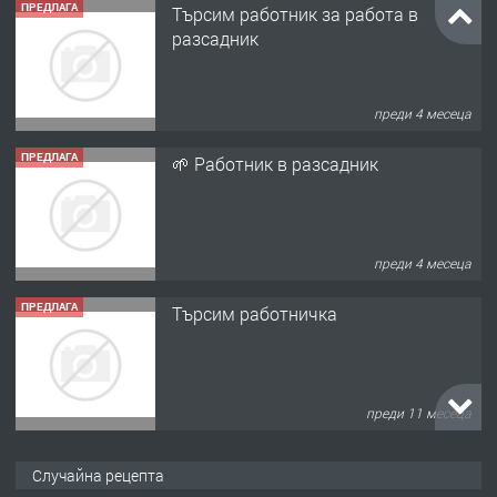
ПРЕДЛАГА
Търсим работник за работа в
разсадник
преди 4 месеца
ПРЕДЛАГА
🌱 Работник в разсадник
преди 4 месеца
ПРЕДЛАГА
Търсим работничка
преди 11 месеца
ПРЕДЛАГА
Продава употребявани чисти и
Случайна рецепта
запазени матраци за спални.