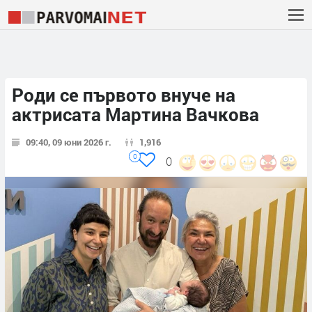
Роди се първото внуче на
актрисата Мартина Вачкова
09:40, 09 юни 2026 г.
1,916
0
0