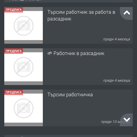
ПРЕДЛАГА
Търсим работник за работа в
разсадник
преди 4 месеца
ПРЕДЛАГА
🌱 Работник в разсадник
преди 4 месеца
ПРЕДЛАГА
Търсим работничка
преди 10 месеца
ПРЕДЛАГА
Продава употребявани чисти и