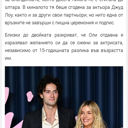
олтара. В миналото тя беше сгодена за актьора Джуд
Лоу, както и за други свои партньори, но нито една от
връзките не завърши с пищна церемония и подпис.
Близки до двойката разкриват, че Оли отдавна е
изразявал желанието си да се ожени за актрисата,
независимо от 15-годишната разлика във възрастта
им.