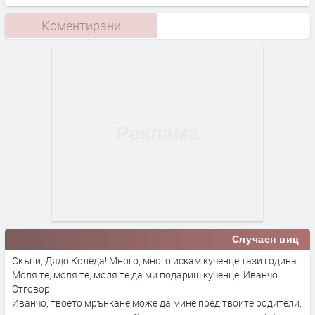
Коментирани
Случаен виц
Скъпи, Дядо Коледа! Много, много искам кученце тази година.
Моля те, моля те, моля те да ми подариш кученце! Иванчо.
Отговор:
Иванчо, твоето мрънкане може да мине пред твоите родители,