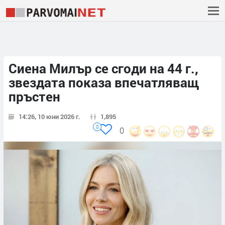
Сиена Милър се сгоди на 44 г.,
звездата показа впечатляващ
пръстен
14:26, 10 юни 2026 г.
1,895
0
0