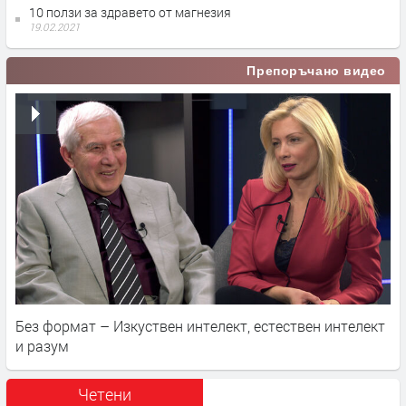
10 ползи за здравето от магнезия
19.02.2021
Препоръчано видео
Без формат – Изкуствен интелект, естествен интелект
и разум
Четени