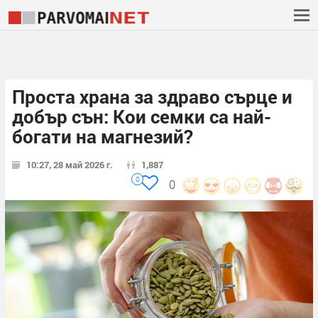
Проста храна за здраво сърце и
добър сън: Кои семки са най-
богати на магнезий?
10:27, 28 май 2026 г.
1,887
0
0