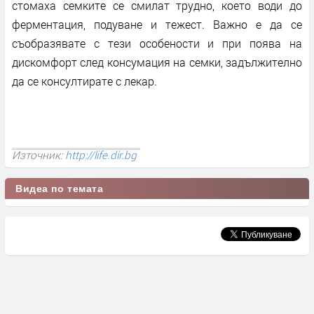
стомаха семките се смилат трудно, което води до
ферментация, подуване и тежест. Важно е да се
съобразявате с тези особености и при поява на
дискомфорт след консумация на семки, задължително
да се консултирате с лекар.
Източник:
http://life.dir.bg
Видеа по темата