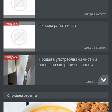
преди 4 месеца
ПРЕДЛАГА
Търсим работничка
преди 11 месеца
ПРЕДЛАГА
Продава употребявани чисти и
запазени матраци за спални.
преди 1 година
ПРЕДЛАГА
Работа за общи работници
Случайна рецепта