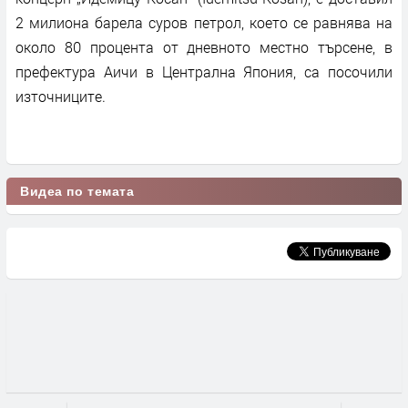
2 милиона барела суров петрол, което се равнява на
около 80 процента от дневното местно търсене, в
префектура Аичи в Централна Япония, са посочили
източниците.
Видеа по темата