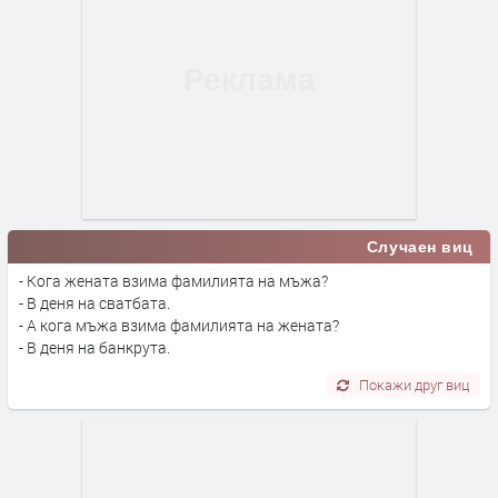
Случаен виц
- Кога жената взима фамилията на мъжа?
- В деня на сватбата.
- А кога мъжа взима фамилията на жената?
- В деня на банкрута.
Покажи друг виц