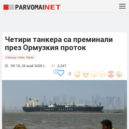
Четири танкера са преминали
през Ормузкия проток
Гореща тема:
Иран
09:18, 26 май 2026 г.
2,347
0
0