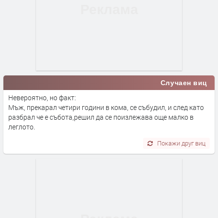
Случаен виц
Невероятно, но факт:
Мъж, прекарал четири години в кома, се събудил, и след като
разбрал че е събота,решил да се поизлежава още малко в
леглото.
Покажи друг виц