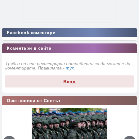
Facebook коментари
Коментари в сайта
Трябва да сте регистриран потребител за да можете да
коментирате. Правилата -
тук
.
Вход
Още новини от Светът