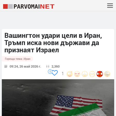
Вашингтон удари цели в Иран,
Тръмп иска нови държави да
признаят Израел
Гореща тема:
Иран
09:24, 26 май 2026 г.
2,360
0
1