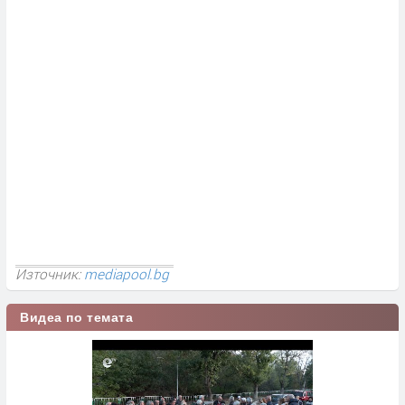
Източник:
mediapool.bg
Видеа по темата