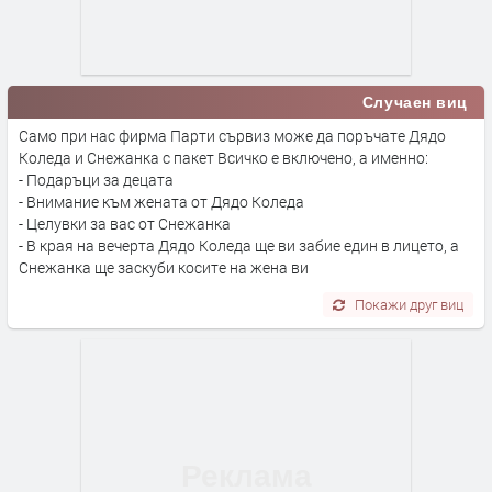
Случаен виц
Само при нас фирма Парти сървиз може да поръчате Дядо
Коледа и Снежанка с пакет Всичко е включено, а именно:
- Подаръци за децата
- Внимание към жената от Дядо Коледа
- Целувки за вас от Снежанка
- В края на вечерта Дядо Коледа ще ви забие един в лицето, а
Снежанка ще заскуби косите на жена ви
Покажи друг виц