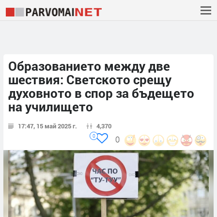
Образованието между две
шествия: Светското срещу
духовното в спор за бъдещето
на училището
17:47, 15 май 2025 г.
4,370
0
0