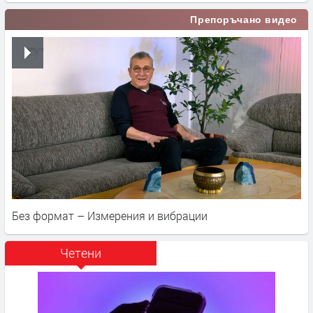
Препоръчано видео
Без формат – Измерения и вибрации
Четени