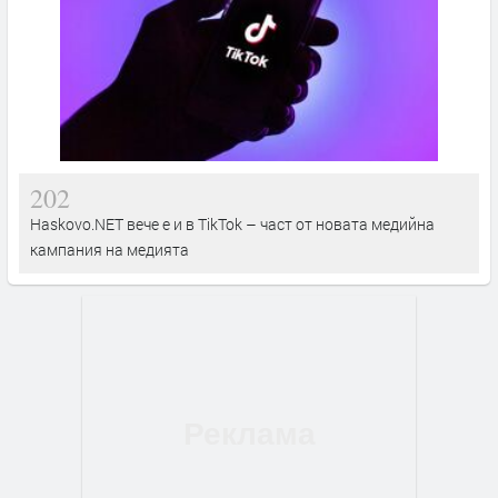
202
Haskovo.NET вече е и в TikTok – част от новата медийна
кампания на медията