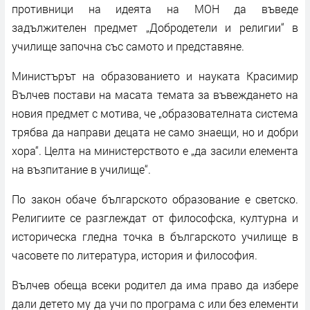
противници на идеята на МОН да въведе
задължителен предмет „Добродетели и религии“ в
училище започна със самото и представяне.
Министърът на образованието и науката Красимир
Вълчев постави на масата темата за въвеждането на
новия предмет с мотива, че „образователната система
трябва да направи децата не само знаещи, но и добри
хора“. Целта на министерството е „да засили елемента
на възпитание в училище“.
По закон обаче българското образование е светско.
Религиите се разглеждат от философска, културна и
историческа гледна точка в българското училище в
часовете по литература, история и философия.
Вълчев обеща всеки родител да има право да избере
дали детето му да учи по програма с или без елементи