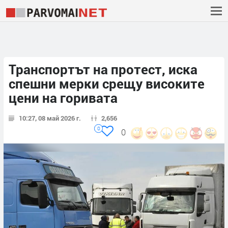
Транспортът на протест, иска
спешни мерки срещу високите
цени на горивата
10:27, 08 май 2026 г.
2,656
0
0