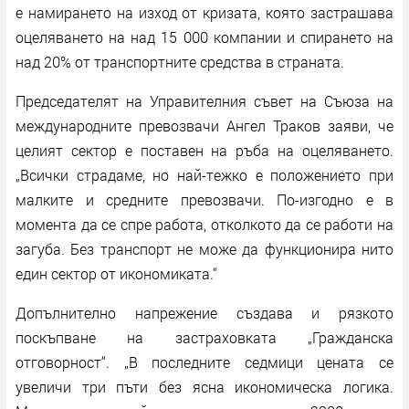
е намирането на изход от кризата, която застрашава
оцеляването на над 15 000 компании и спирането на
над 20% от транспортните средства в страната.
Председателят на Управителния съвет на Съюза на
международните превозвачи Ангел Траков заяви, че
целият сектор е поставен на ръба на оцеляването.
„Всички страдаме, но най-тежко е положението при
малките и средните превозвачи. По-изгодно е в
момента да се спре работа, отколкото да се работи на
загуба. Без транспорт не може да функционира нито
един сектор от икономиката.“
Допълнително напрежение създава и рязкото
поскъпване на застраховката „Гражданска
отговорност“. „В последните седмици цената се
увеличи три пъти без ясна икономическа логика.