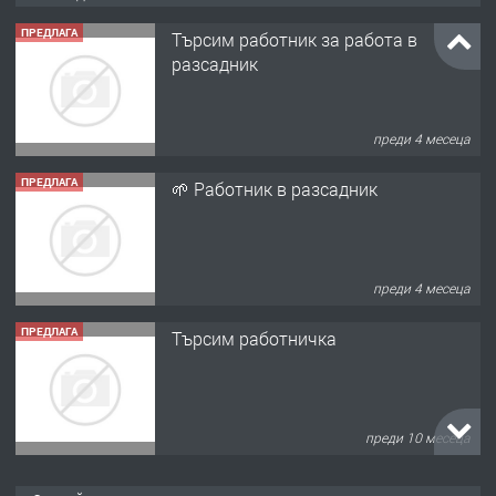
ПРЕДЛАГА
Търсим работник за работа в
разсадник
преди 4 месеца
ПРЕДЛАГА
🌱 Работник в разсадник
преди 4 месеца
ПРЕДЛАГА
Търсим работничка
преди 10 месеца
ПРЕДЛАГА
Продава употребявани чисти и