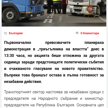
България
0 Коментара
Първоначално превозвачите планираха
демонстрация в „триъгълника на властта“ днес в
13:30 часа, но акцията беше отложена за другата
седмица заради предстоящите политически събития
и очакваното гласуване на новото правителство.
Въпреки това браншът остава в пълна готовност за
незабавни действия.
Транспортният сектор настоява за незабавни срещи с
председателя на Народното събрание и министър-
председателя на Република България. Основната цел