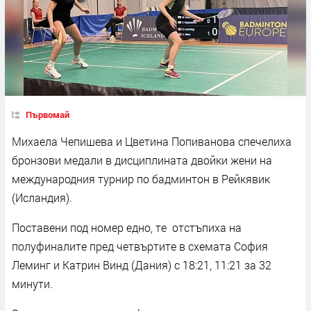
Първомай
Михаела Чепишева и Цветина Попиванова спечелиха
бронзови медали в дисциплината двойки жени на
международния турнир по бадминтон в Рейкявик
(Исландия).
Поставени под номер едно, те отстъпиха на
полуфиналите пред четвъртите в схемата София
Леминг и Катрин Винд (Дания) с 18:21, 11:21 за 32
минути.