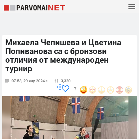
Михаела Чепишева и Цветина
Попиванова са с бронзови
отличия от международен
турнир
07:53, 29 яну 2024 г.
3,320
0
7