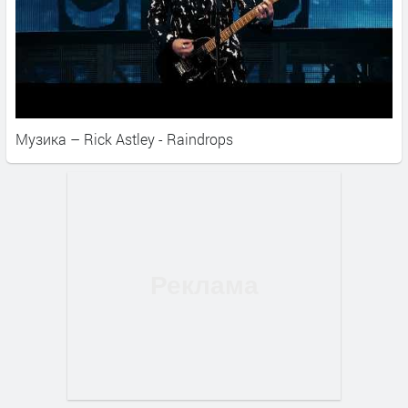
Музика – Rick Astley - Raindrops