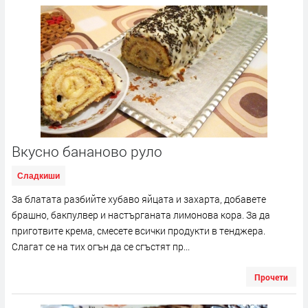
Вкусно бананово руло
Сладкиши
За блатата разбийте хубаво яйцата и захарта, добавете
брашно, бакпулвер и настърганата лимонова кора. За да
приготвите крема, смесете всички продукти в тенджера.
Слагат се на тих огън да се сгъстят пр...
Прочети