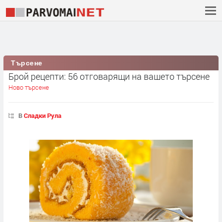
Търсене
Брой рецепти: 56 отговарящи на вашето търсене
Ново търсене
В
Сладки Рула