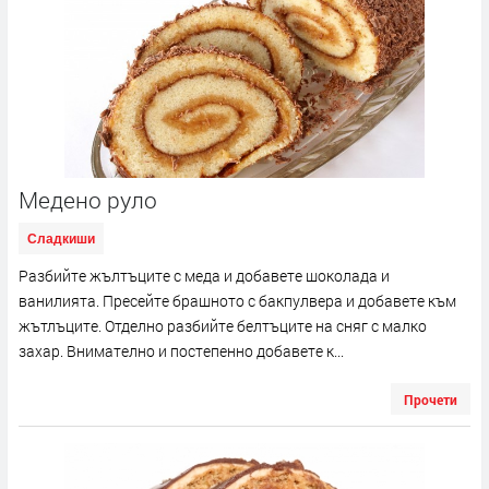
Медено руло
Сладкиши
Разбийте жълтъците с меда и добавете шоколада и
ванилията. Пресейте брашното с бакпулвера и добавете към
жътлъците. Отделно разбийте белтъците на сняг с малко
захар. Внимателно и постепенно добавете к...
Прочети