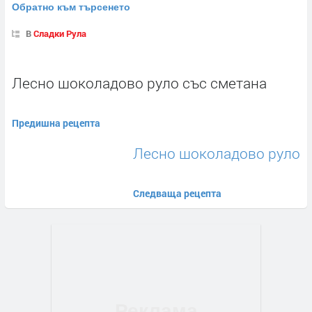
Обратно към търсенето
В
Сладки Рула
Лесно шоколадово руло със сметана
Предишна рецепта
Лесно шоколадово руло
Следваща рецепта