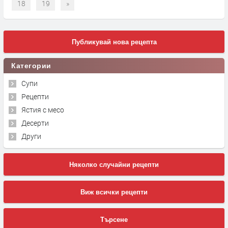
18
19
»
Публикувай нова рецепта
Категории
Супи
Рецепти
Ястия с месо
Десерти
Други
Няколко случайни рецепти
Виж всички рецепти
Търсене