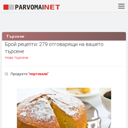
Търсене
Брой рецепти: 279 отговарящи на вашето
търсене
Ново търсене
Продукти "
портокали
"