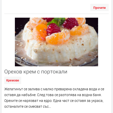
Прочети
Орехов крем с портокали
Кремове
Желатинът се залива с малко преварена охладена вода и се
оставя да набъбне. След това се разтопява на водна баня.
Орехите се нарязват на едро. Една част се оставя за украса,
останалите се смесват със...