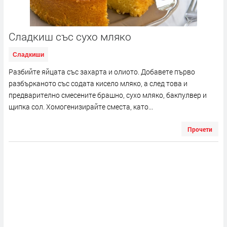
Сладкиш със сухо мляко
Сладкиши
Разбийте яйцата със захарта и олиото. Добавете първо
разбърканото със содата кисело мляко, а след това и
предварително смесените брашно, сухо мляко, бакпулвер и
щипка сол. Хомогенизирайте сместа, като...
Прочети