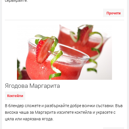
сервирайте.
Прочети
Ягодова Маргарита
Коктейли
В блендер сложете и разбъркайте добре всички съставки. Във
висока чаша за Маргарита изсипете коктейла и украсете с
цяла или нарязана ягода.