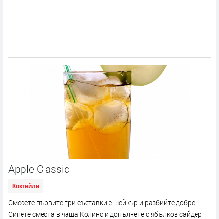
Apple Classic
Коктейли
Смесете първите три съставки е шейкър и разбийте добре.
Сипете сместа в чаша Колинс и допълнете с ябълков сайдер