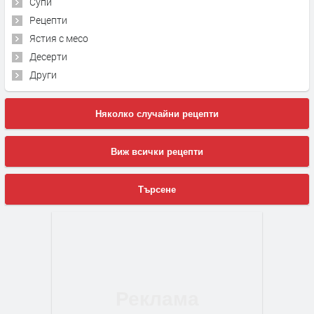
Супи
Рецепти
Ястия с месо
Десерти
Други
Няколко случайни рецепти
Виж всички рецепти
Търсене