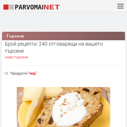
Търсене
Брой рецепти: 240 отговарящи на вашето
търсене
Ново търсене
Продукти "
лед
"