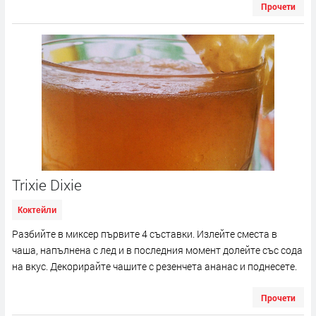
Прочети
Trixie Dixie
Коктейли
Разбийте в миксер първите 4 съставки. Излейте сместа в
чаша, напълнена с лед и в последния момент долейте със сода
на вкус. Декорирайте чашите с резенчета ананас и поднесете.
Прочети