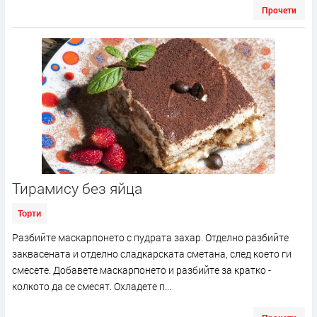
Прочети
Тирамису без яйца
Торти
Разбийте маскарпонето с пудрата захар. Отделно разбийте
заквасената и отделно сладкарската сметана, след което ги
смесете. Добавете маскарпонето и разбийте за кратко -
колкото да се смесят. Охладете п...