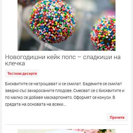
Новогодишни кейк попс – сладкиши на
клечка
Тестени десерти
Бисквитите се натрошават и се смилат. Бадемите се смилат
заедно със захаросаните плодове. Смесват се с бисквитите и
по малко се добавя маскарпонето. Оформят се конуси. В
средата на основата на всеки...
Прочети