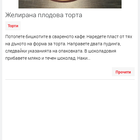
Желирана плодова торта
Торти
Потопете бишкотите в свареното кафе. Наредете пласт от тях
на дъното на форма за торта. Направете двата пудинга,
следвайки указанията на опаковката. В шоколадовия
прибавете мляко и течен шоколад. Наки...
Прочети