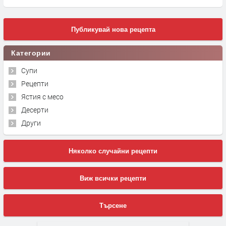
Публикувай нова рецепта
Категории
Супи
Рецепти
Ястия с месо
Десерти
Други
Няколко случайни рецепти
Виж всички рецепти
Търсене