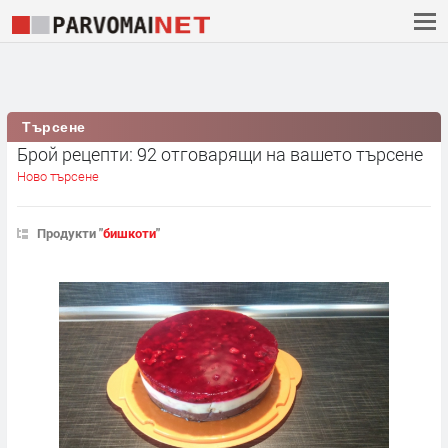
Търсене
Брой рецепти: 92 отговарящи на вашето търсене
Ново търсене
Продукти "
бишкоти
"