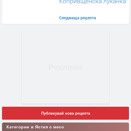
Копривщенска луканка
Следваща рецепта
Публикувай нова рецепта
Категории в Ястия с месо