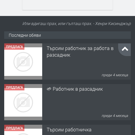
Или вдигаш прах, или гълташ прах. - Хенри Кисинджър
Последни обяви
ПРЕДЛАГА
Търсим работник за работа в
разсадник
преди 4 месеца
ПРЕДЛАГА
🌱 Работник в разсадник
преди 4 месеца
ПРЕДЛАГА
Търсим работничка