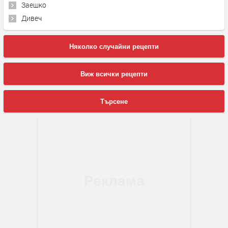
Заешко
Дивеч
Няколко случайни рецепти
Виж всички рецепти
Търсене