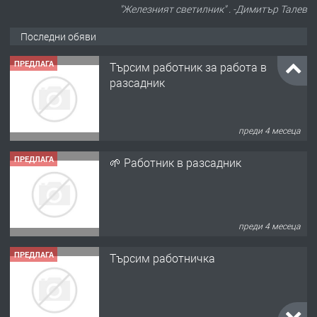
"Железният светилник" . -Димитър Талев
Последни обяви
ПРЕДЛАГА
Търсим работник за работа в
разсадник
преди 4 месеца
ПРЕДЛАГА
🌱 Работник в разсадник
преди 4 месеца
ПРЕДЛАГА
Търсим работничка