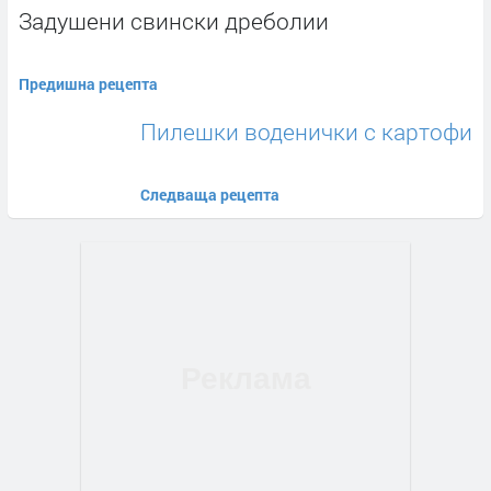
Задушени свински дреболии
Предишна рецепта
Пилешки воденички с картофи
Следваща рецепта