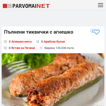
Пълнени тиквички с агнешко
0
В
Агнешко месо
В
Арабска Кухня
В
Ястия за Печене
Видяна 135,536 пъти