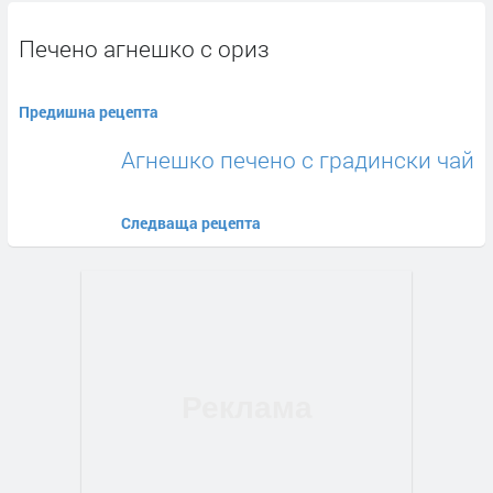
Печено агнешко с ориз
Предишна рецепта
Агнешко печено с градински чай
Следваща рецепта