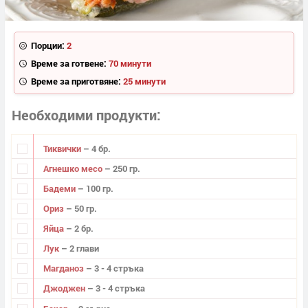
Порции:
2
Време за готвене:
70 минути
Време за приготвяне:
25 минути
Необходими продукти
Тиквички
– 4 бр.
Агнешко месо
– 250 гр.
Бадеми
– 100 гр.
Ориз
– 50 гр.
Яйца
– 2 бр.
Лук
– 2 глави
Магданоз
– 3 - 4 стръка
Джоджен
– 3 - 4 стръка