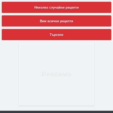
Няколко случайни рецепти
Виж всички рецепти
Търсене