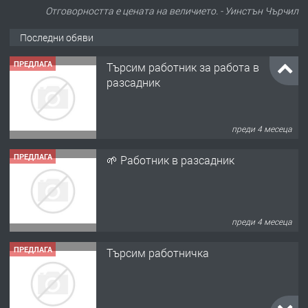
Отговорността е цената на величието. - Уинстън Чърчил
Последни обяви
ПРЕДЛАГА
Търсим работник за работа в
разсадник
преди 4 месеца
ПРЕДЛАГА
🌱 Работник в разсадник
преди 4 месеца
ПРЕДЛАГА
Търсим работничка