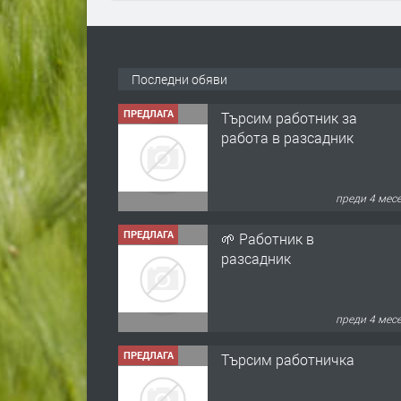
Последни обяви
ПРЕДЛАГА
Търсим работник за
работа в разсадник
преди 4 мес
ПРЕДЛАГА
🌱 Работник в
разсадник
преди 4 мес
ПРЕДЛАГА
Търсим работничка