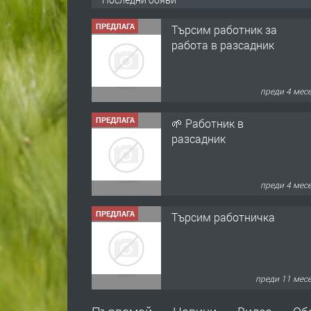
ПРЕДЛАГА
Търсим работник за
работа в разсадник
преди 4 мес
ПРЕДЛАГА
🌱 Работник в
разсадник
преди 4 мес
ПРЕДЛАГА
Търсим работничка
преди 11 мес
ПРЕДЛАГА
Продава употребявани