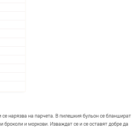
и се нарязва на парчета. В пилешкия бульон се бланшират
и броколи и моркови. Изваждат се и се оставят добре да