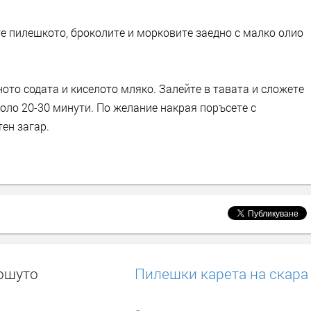
е пилешкото, броколите и морковите заедно с малко олио
ото содата и киселото мляко. Залейте в тавата и сложете
коло 20-30 минути. По желание накрая поръсете с
ен загар.
ошуто
Пилешки карета на скара