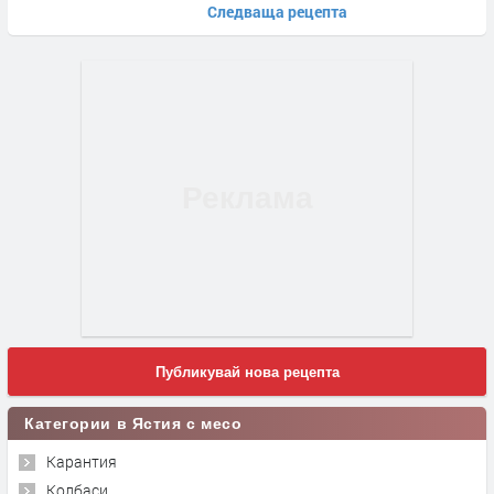
Следваща рецепта
Публикувай нова рецепта
Категории в Ястия с месо
Карантия
Колбаси