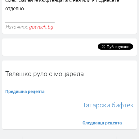
отделно.
Източник:
gotvach.bg
Телешко руло с моцарела
Предишна рецепта
Татарски бифтек
Следваща рецепта