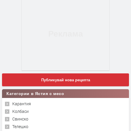
Публикувай нова рецепта
Категории в Ястия с месо
Карантия
Колбаси
Свинско
Телешко