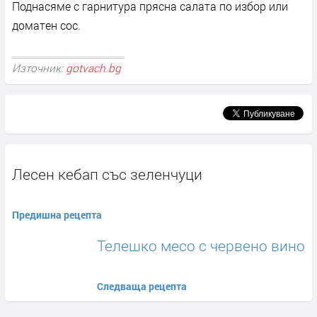
Поднасяме с гарнитура прясна салата по избор или
доматен сос.
Източник:
gotvach.bg
Лесен кебап със зеленчуци
Предишна рецепта
Телешко месо с червено вино
Следваща рецепта