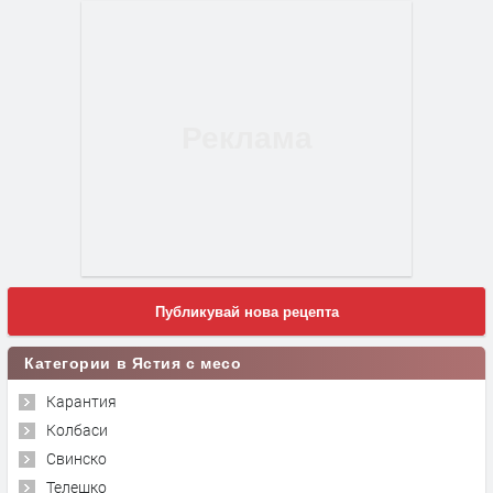
Публикувай нова рецепта
Категории в Ястия с месо
Карантия
Колбаси
Свинско
Телешко