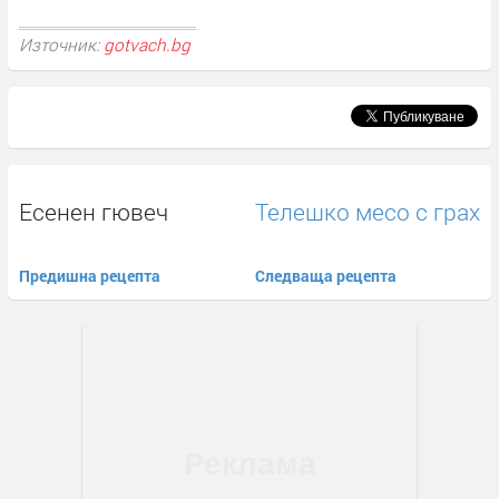
Източник:
gotvach.bg
Есенен гювеч
Телешко месо с грах
Предишна рецепта
Следваща рецепта